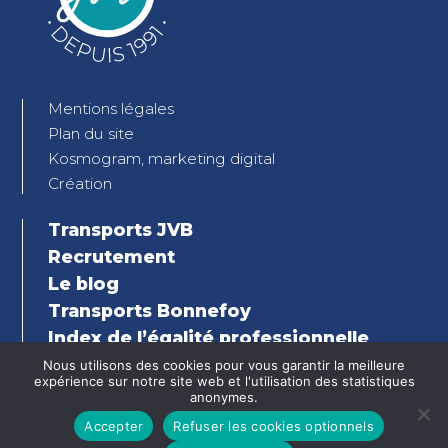
Mentions légales
Plan du site
Kosmogram, marketing digital
Création
Transports JVB
Recrutement
Le blog
Transports Bonnefoy
Index de l’égalité professionnelle
Femmes-Hommes
Nous utilisons des cookies pour vous garantir la meilleure
expérience sur notre site web et l'utilisation des statistiques
anonymes.
Accepter
Refuser les cookies optionnels