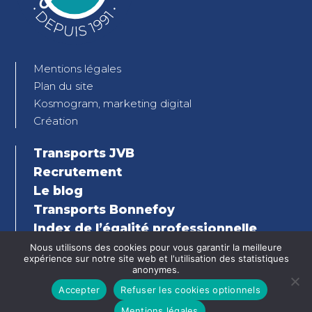
Mentions légales
Plan du site
Kosmogram, marketing digital
Création
Transports JVB
Recrutement
Le blog
Transports Bonnefoy
Index de l’égalité professionnelle
Femmes-Hommes
Nous utilisons des cookies pour vous garantir la meilleure
expérience sur notre site web et l'utilisation des statistiques
anonymes.
Accepter
Refuser les cookies optionnels
Mentions légales