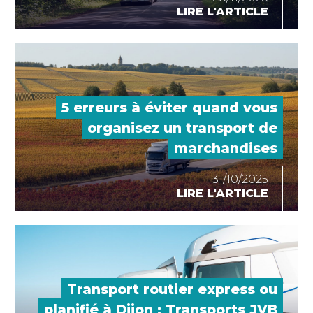
LIRE L'ARTICLE
5 erreurs à éviter quand vous
organisez un transport de
marchandises
31/10/2025
LIRE L'ARTICLE
Transport routier express ou
planifié à Dijon : Transports JVB