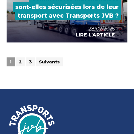
sont-elles sécurisées lors de leur
transport avec Transports JVB ?
28/02/2025
LIRE L'ARTICLE
1
2
3
Suivants