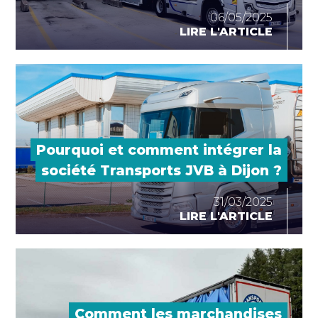
06/05/2025
LIRE L'ARTICLE
Pourquoi et comment intégrer la
société Transports JVB à Dijon ?
31/03/2025
LIRE L'ARTICLE
Comment les marchandises