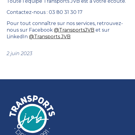
Toute l’équipe Transports JVB est à votre écoute.
Contactez-nous : 03 80 31 30 17
Pour tout connaître sur nos services, retrouvez-
nous sur Facebook
@TransportsJVB
et sur
LinkedIn
@Transports JVB
2 juin 2023