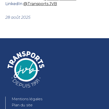
LinkedIn
@Transports JVB
28 août 2025
Mentions légales
Plan du site