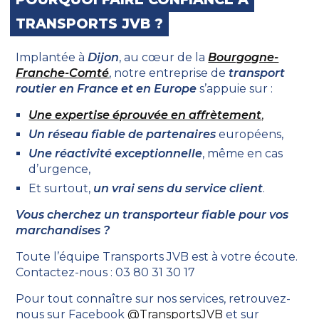
TRANSPORTS JVB ?
Implantée à
Dijon
, au cœur de la
Bourgogne-
Franche-Comté
, notre entreprise de
transport
routier en France et en Europe
s’appuie sur :
Une expertise éprouvée en affrètement
,
Un réseau fiable de partenaires
européens,
Une réactivité exceptionnelle
, même en cas
d’urgence,
Et surtout,
un vrai sens du service client
.
Vous cherchez un transporteur fiable pour vos
marchandises ?
Toute l’équipe Transports JVB est à votre écoute.
Contactez-nous : 03 80 31 30 17
Pour tout connaître sur nos services, retrouvez-
nous sur Facebook
@TransportsJVB
et sur