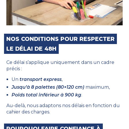
NOS CONDITIONS POUR RESPECTER
LE DÉLAI DE 48H
Ce délai s’applique uniquement dans un cadre
précis :
Un
transport express
,
Jusqu’à 8 palettes (80×120 cm)
maximum,
Poids total inférieur à 900 kg
.
Au-delà, nous adaptons nos délais en fonction du
cahier des charges.
POURQUOI FAIRE CONFIANCE À