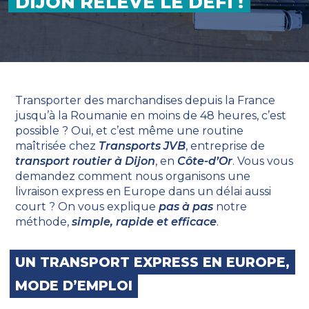
DIJON RELÈVE LE DÉFI !
Transporter des marchandises depuis la France
jusqu’à la Roumanie en moins de 48 heures, c’est
possible ? Oui, et c’est même une routine
maîtrisée chez
Transports JVB
, entreprise de
transport routier à Dijon
, en
Côte-d’Or
. Vous vous
demandez comment nous organisons une
livraison express en Europe dans un délai aussi
court ? On vous explique
pas à pas
notre
méthode,
simple, rapide et efficace
.
UN TRANSPORT EXPRESS EN EUROPE,
MODE D’EMPLOI