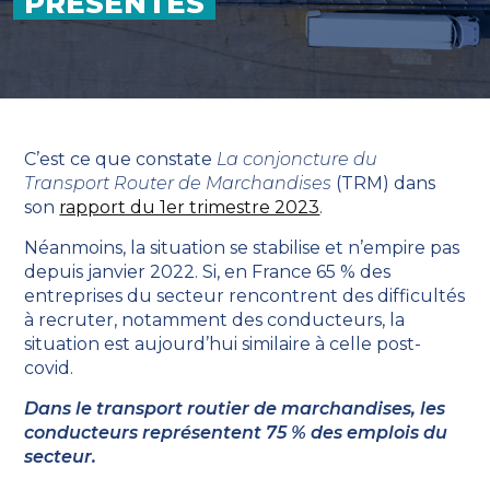
PRÉSENTES
C’est ce que constate
La conjoncture du
Transport Router de Marchandises
(TRM) dans
son
rapport du 1er trimestre 2023
.
Néanmoins, la situation se stabilise et n’empire pas
depuis janvier 2022. Si, en France 65 % des
entreprises du secteur rencontrent des difficultés
à recruter, notamment des conducteurs, la
situation est aujourd’hui similaire à celle post-
covid.
Dans le transport routier de marchandises, les
conducteurs représentent 75 % des emplois du
secteur.