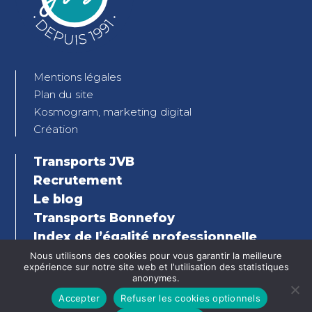
Mentions légales
Plan du site
Kosmogram, marketing digital
Création
Transports JVB
Recrutement
Le blog
Transports Bonnefoy
Index de l’égalité professionnelle
Femmes-Hommes
Nous utilisons des cookies pour vous garantir la meilleure
expérience sur notre site web et l'utilisation des statistiques
anonymes.
Accepter
Refuser les cookies optionnels